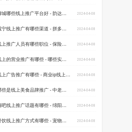
聊城哪些线上推广平台好 - 韵达快递线上
2024-04-08
咸宁线上推广有哪些渠道 - 拼多多线上推
2024-04-08
线上推广人员有哪些职位 - 保险线上出单
2024-04-08
线上的营业推广有哪些 - 哪些实体店需要
2024-04-08
线上广告推广有哪些 - 商业ip线上推广
2024-04-08
哪些是线上美食品牌推广 - 中老年人线上
2024-04-08
酒吧线上推广话题有哪些 - 绵阳线上推广
2024-04-08
餐饮线上推广方式有哪些 - 宠物店线上推
2024-04-08