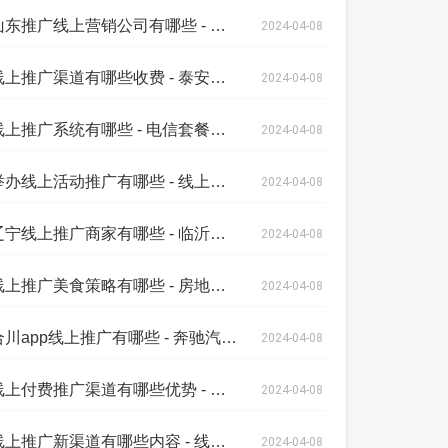
山东推广线上营销公司有哪些 - 源禾影视
2024-04-08
线上推广渠道有哪些收费 - 泰安推广线上
2024-04-08
线上推广系统有哪些 - 电信套餐线上推广
2024-04-08
举办线上活动推广有哪些 - 线上花店的宣
2024-04-08
辽宁线上推广商家有哪些 - 临沂推广线上
2024-04-08
线上推广美食策略有哪些 - 房地产线上推
2024-04-08
合川app线上推广有哪些 - 奔驰汽车线
2024-04-08
线上付费推广渠道有哪些优势 - 日照网络
2024-04-08
线上推广新渠道有哪些内容 - 线上线下推
2024-04-08