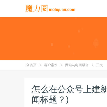
首页
客户案例
网站与电商融合
正文
怎么在公众号上建新
闻标题？)