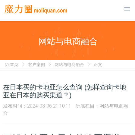
To
nav
网站与电商融合
首页
客户案例
网站与电商融合
正文
在日本买的卡地亚怎么查询 (怎样查询卡地
亚在日本的购买渠道？)
发布时间：2024-03-06 21:10:11
所属栏目：
网站与电商融
合